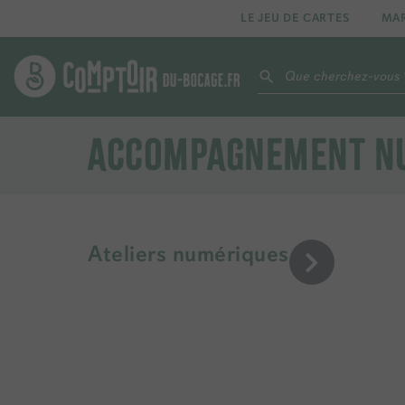
LE JEU DE CARTES
MA
ACCOMPAGNEMENT N
Ateliers numériques