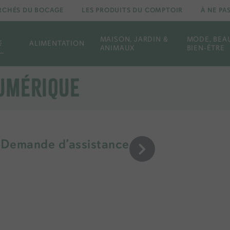
RCHÉS DU BOCAGE
LES PRODUITS DU COMPTOIR
À NE P
MAISON, JARDIN &
MODE, BEA
ALIMENTATION
ANIMAUX
BIEN‑ÊTRE
UMÉRIQUE
Demande d’assistance