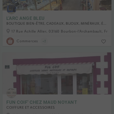
L'ARC ANGE BLEU
BOUTIQUE BIEN-ÊTRE, CADEAUX, BIJOUX, MINÉRAUX, ÉSOTÉRIQUE
17 Rue Achille Allier, 03160 Bourbon-l'Archambault, Fran
Commerces
+2
FUN COIF' CHEZ MAUD NOYANT
COIFFURE ET ACCESSOIRES