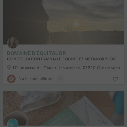
DOMAINE D’EQUITAL’OR
CONSTELLATION FAMILIALE ÉQUINE ET MÉTAMORPHOSE
171 Impasse du Chalet, les arclans, 03240 Cressanges, F
Nulle part ailleurs
+4