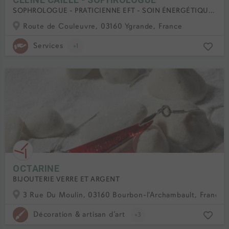
SOPHROLOGUE - PRATICIENNE EFT - SOIN ÉNERGÉTIQUE LAHOCHI
Route de Couleuvre, 03160 Ygrande, France
Services
+1
OCTARINE
BIJOUTERIE VERRE ET ARGENT
3 Rue Du Moulin, 03160 Bourbon-l'Archambault, France
Décoration & artisan d’art
+3