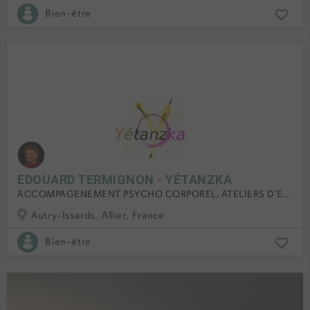
Bien-être
EDOUARD TERMIGNON - YÉTANZKA
ACCOMPAGENEMENT PSYCHO CORPOREL, ATELIERS D'EXPRESSION CORPORELLE & DANSE
Autry-Issards, Allier, France
Bien-être