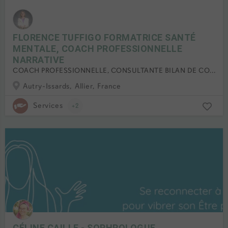
FLORENCE TUFFIGO FORMATRICE SANTÉ
MENTALE, COACH PROFESSIONNELLE
NARRATIVE
COACH PROFESSIONNELLE, CONSULTANTE BILAN DE COMPÉTENCES, FORMATRICE ACCRÉDITÉE PSSM FRANCE
Autry-Issards, Allier, France
Services
+2
CÉLINE CAILLE - SOPHROLOGUE