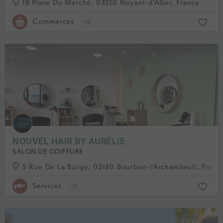
18 Place Du Marché, 03210 Noyant-d'Allier, France
Commerces
+4
NOUVEL HAIR BY AURÉLIE
SALON DE COIFFURE
5 Rue De La Burge, 03160 Bourbon-l'Archambault, Franc
Services
+2