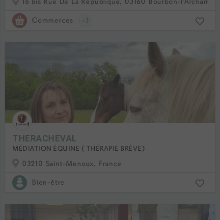
16 bis Rue De La République, 03160 Bourbon-l'Archambau
Commerces
+3
THERACHEVAL
MÉDIATION ÉQUINE ( THÉRAPIE BRÈVE)
03210 Saint-Menoux, France
Bien-être