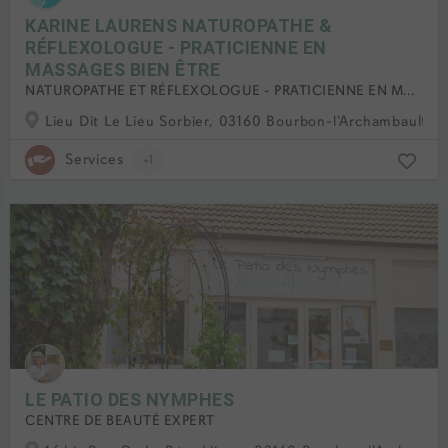
KARINE LAURENS NATUROPATHE &
RÉFLEXOLOGUE - PRATICIENNE EN
MASSAGES BIEN ÊTRE
NATUROPATHE ET RÉFLEXOLOGUE - PRATICIENNE EN MASSAGES BIEN ÊTRE
Lieu Dit Le Lieu Sorbier, 03160 Bourbon-l'Archambault, F
Services
+1
LE PATIO DES NYMPHES
CENTRE DE BEAUTÉ EXPERT