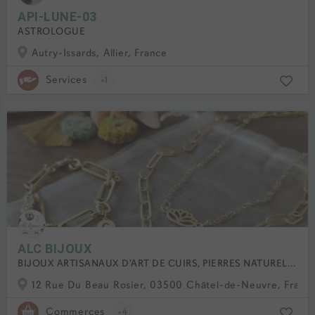
API-LUNE-03
ASTROLOGUE
Autry-Issards, Allier, France
Services
+1
ALC BIJOUX
BIJOUX ARTISANAUX D'ART DE CUIRS, PIERRES NATURELLES, COQUILLAGES, CRINS DE CHEVAL BOURBO
12 Rue Du Beau Rosier, 03500 Châtel-de-Neuvre, Franc
Commerces
+4