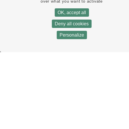
over what you want to activate
OK, accept all
Deny all cookies
Personalize
Les actualités du comptoir
Les produits du comptoir